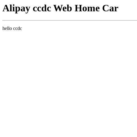
Alipay ccdc Web Home Car
hello ccdc